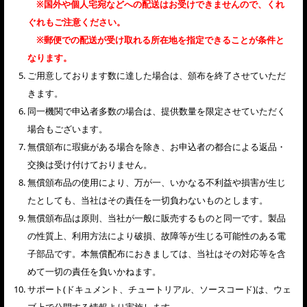
※国外や個人宅宛などへの配送はお受けできませんので、くれ
ぐれもご注意ください。
※郵便での配送が受け取れる所在地を指定できることが条件と
なります。
ご用意しております数に達した場合は、頒布を終了させていただ
きます。
同一機関で申込者多数の場合は、提供数量を限定させていただく
場合もございます。
無償頒布に瑕疵がある場合を除き、お申込者の都合による返品・
交換は受け付けておりません。
無償頒布品の使用により、万が一、いかなる不利益や損害が生じ
たとしても、当社はその責任を一切負わないものとします。
無償頒布品は原則、当社が一般に販売するものと同一です。製品
の性質上、利用方法により破損、故障等が生じる可能性のある電
子部品です。本無償配布におきましては、当社はその対応等を含
めて一切の責任を負いかねます。
サポート(ドキュメント、チュートリアル、ソースコード)は、ウェ
ブ上で公開する情報より実施します。