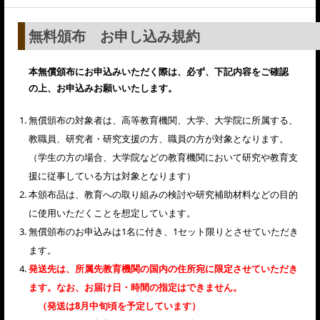
What’s DRAGON TORCH
無料頒布 お申し込み規約
本無償頒布にお申込みいただく際は、必ず、下記内容をご確認
の上、お申込みお願いいたします。
無償頒布の対象者は、高等教育機関、大学、大学院に所属する、
教職員、研究者・研究支援の方、職員の方が対象となります。
（学生の方の場合、大学院などの教育機関において研究や教育支
援に従事している方は対象となります）
本頒布品は、教育への取り組みの検討や研究補助材料などの目的
に使用いただくことを想定しています。
無償頒布のお申込みは1名に付き、1セット限りとさせていただき
ます。
発送先は、所属先教育機関の国内の住所宛に限定させていただき
ます。なお、お届け日・時間の指定はできません。
（発送は8月中旬頃を予定しています）