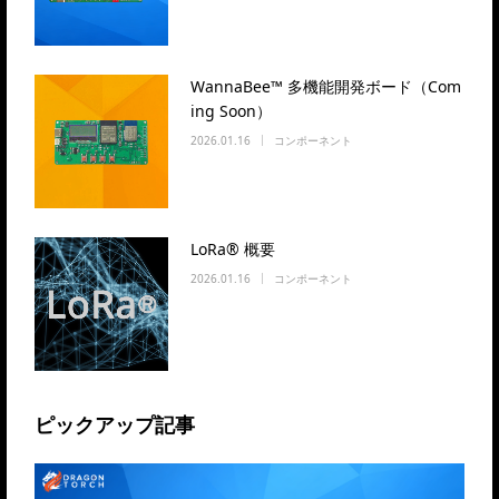
WannaBee™ 多機能開発ボード（Com
ing Soon）
2026.01.16
コンポーネント
LoRa® 概要
2026.01.16
コンポーネント
ピックアップ記事