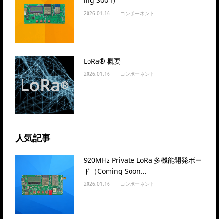
ing Soon）
2026.01.16
コンポーネント
LoRa® 概要
2026.01.16
コンポーネント
人気記事
920MHz Private LoRa 多機能開発ボー
ド（Coming Soon…
2026.01.16
コンポーネント