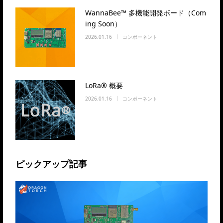
WannaBee™ 多機能開発ボード（Com
ing Soon）
2026.01.16
コンポーネント
LoRa® 概要
2026.01.16
コンポーネント
ピックアップ記事