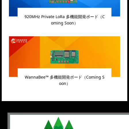
920MHz Private LoRa 多機能開発ボード（C
oming Soon）
WannaBee™ 多機能開発ボード（Coming S
oon）