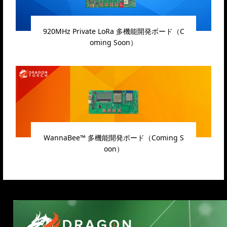
920MHz Private LoRa 多機能開発ボード（C
oming Soon）
WannaBee™ 多機能開発ボード（Coming S
oon）