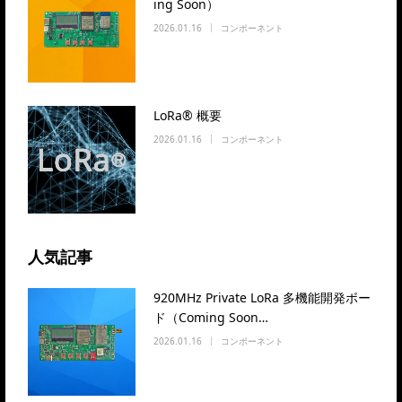
ing Soon）
2026.01.16
コンポーネント
LoRa® 概要
2026.01.16
コンポーネント
人気記事
920MHz Private LoRa 多機能開発ボー
ド（Coming Soon…
2026.01.16
コンポーネント