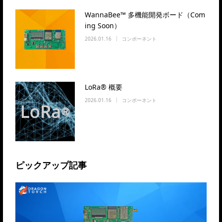
WannaBee™ 多機能開発ボード（Com
ing Soon）
2026.01.16
コンポーネント
LoRa® 概要
2026.01.16
コンポーネント
ピックアップ記事