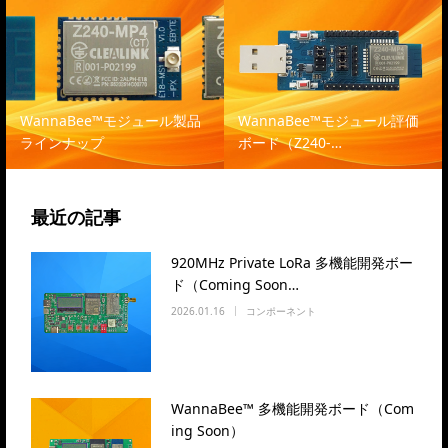
WannaBee™モジュール製品
WannaBee™モジュール評価
ラインナップ
ボード（Z240-…
最近の記事
920MHz Private LoRa 多機能開発ボー
ド（Coming Soon…
2026.01.16
コンポーネント
WannaBee™ 多機能開発ボード（Com
ing Soon）