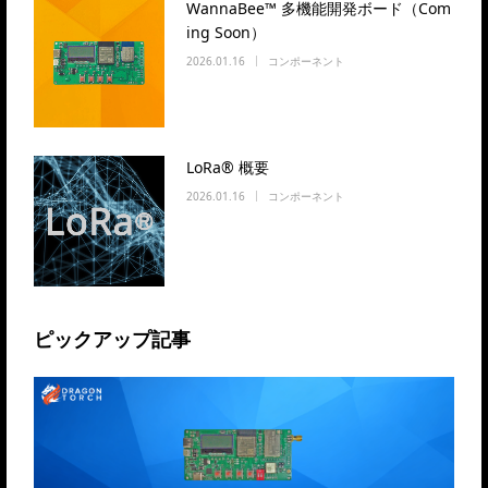
WannaBee™ 多機能開発ボード（Com
ing Soon）
2026.01.16
コンポーネント
LoRa® 概要
2026.01.16
コンポーネント
ピックアップ記事