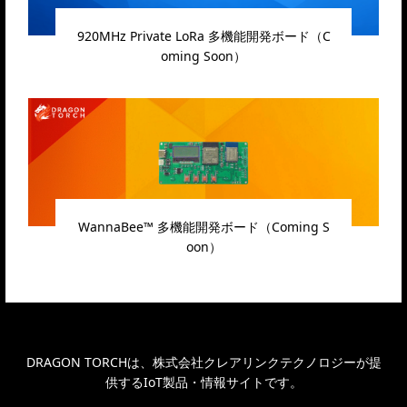
920MHz Private LoRa 多機能開発ボード（C
oming Soon）
WannaBee™ 多機能開発ボード（Coming S
oon）
DRAGON TORCHは、株式会社クレアリンクテクノロジーが提
供するIoT製品・情報サイトです。