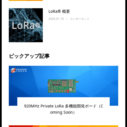
LoRa® 概要
2026.01.16
コンポーネント
ピックアップ記事
920MHz Private LoRa 多機能開発ボード（C
oming Soon）