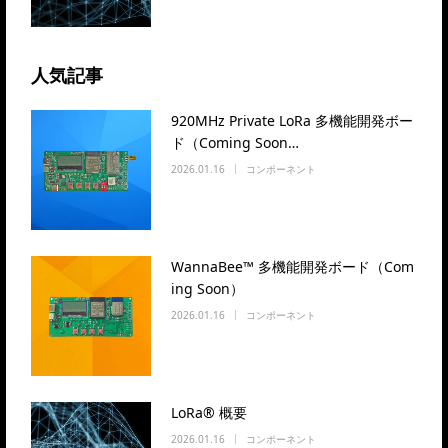
人気記事
920MHz Private LoRa 多機能開発ボー
ド（Coming Soon…
2026.01.16
コンポーネント
WannaBee™ 多機能開発ボード（Com
ing Soon）
2026.01.16
コンポーネント
LoRa® 概要
2026.01.16
コンポーネント