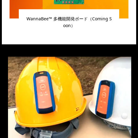
WannaBee™ 多機能開発ボード（Coming S
oon）