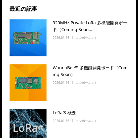
最近の記事
920MHz Private LoRa 多機能開発ボー
ド（Coming Soon…
2026.01.16
コンポーネント
WannaBee™ 多機能開発ボード（Com
ing Soon）
2026.01.16
コンポーネント
LoRa® 概要
2026.01.16
コンポーネント